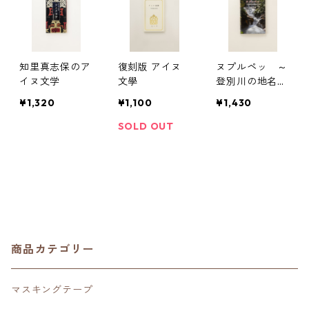
知里真志保のア
復刻版 アイヌ
ヌプルペッ ～
イヌ文学
文學
登別川の地名由
来～
¥1,320
¥1,100
¥1,430
SOLD OUT
商品カテゴリー
マスキングテープ