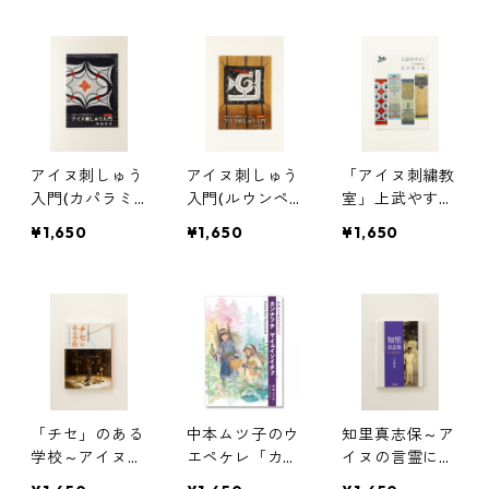
アイヌ刺しゅう
アイヌ刺しゅう
「アイヌ刺繍教
入門(カパラミ
入門(ルウンペ
室」上武やす子
プ編)
編）
とピリカノカ
¥1,650
¥1,650
¥1,650
「チセ」のある
中本ムツ子のウ
知里真志保～ア
学校～アイヌ文
エペケレ「カン
イヌの言霊に導
化を全校で～
ナフチ ヤイ
かれて～