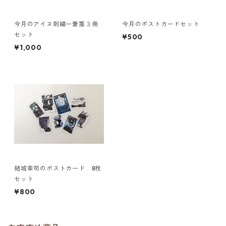
今月のアイヌ刺繍一筆箋３冊
今月のポストカードセット
セット
¥500
¥1,000
結城幸司のポストカード 8枚
セット
¥800