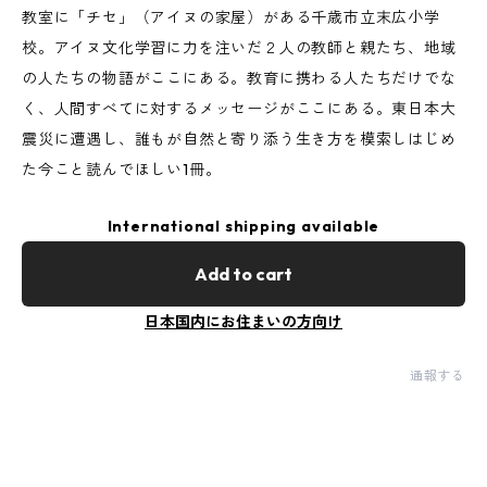
教室に「チセ」（アイヌの家屋）がある千歳市立末広小学
校。アイヌ文化学習に力を注いだ２人の教師と親たち、地域
の人たちの物語がここにある。教育に携わる人たちだけでな
く、人間すべてに対するメッセージがここにある。東日本大
震災に遭遇し、誰もが自然と寄り添う生き方を模索しはじめ
た今こと読んでほしい1冊。
International shipping available
Add to cart
日本国内にお住まいの方向け
通報する