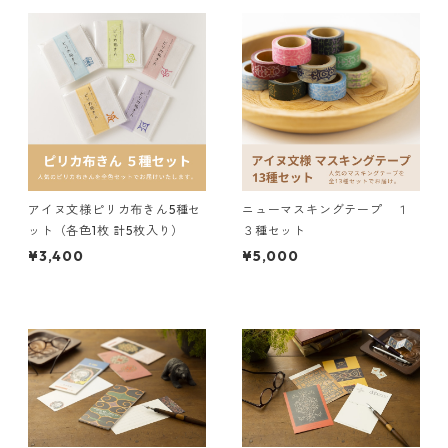
アイヌ文様ピリカ布きん5種セ
ニューマスキングテープ １
ット（各色1枚 計5枚入り）
３種セット
¥3,400
¥5,000