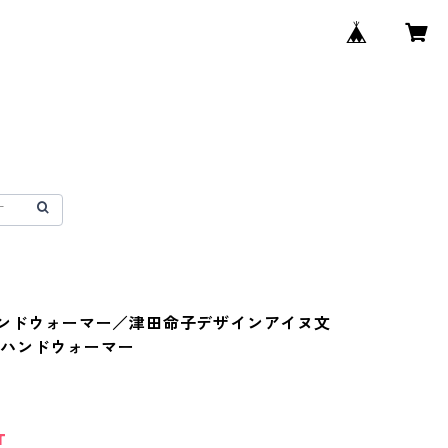
ハンドウォーマー／津田命子デザインアイヌ文
みハンドウォーマー
T