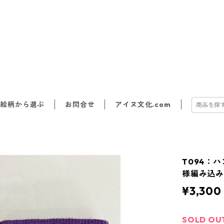
絵柄から選ぶ
お問合せ
アイヌ文化.com
T094：
様編み込
¥3,300
SOLD OU