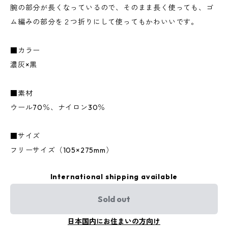
腕の部分が長くなっているので、そのまま長く使っても、ゴ
ム編みの部分を２つ折りにして使ってもかわいいです。
■カラー
濃灰×黒
■素材
ウール70％、ナイロン30％
■サイズ
フリーサイズ（105×275mm）
International shipping available
Sold out
日本国内にお住まいの方向け