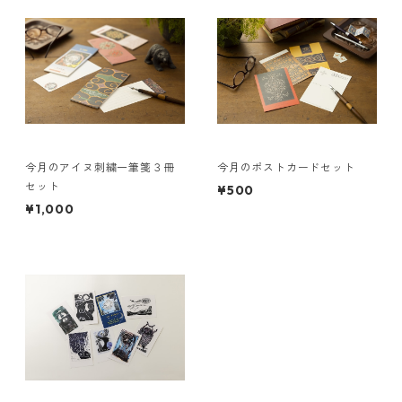
今月のアイヌ刺繍一筆箋３冊
今月のポストカードセット
セット
¥500
¥1,000