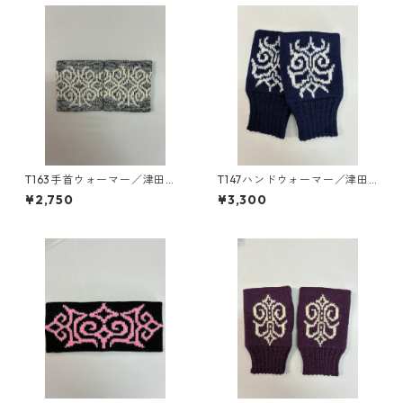
T163手首ウォーマー／津田命
T147ハンドウォーマー／津田
子デザインアイヌ文様編み込
命子デザインアイヌ文様編み
¥2,750
¥3,300
み手首ウォーマー
込みハンドウォーマー