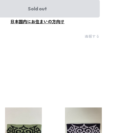
Sold out
日本国内にお住まいの方向け
通報する