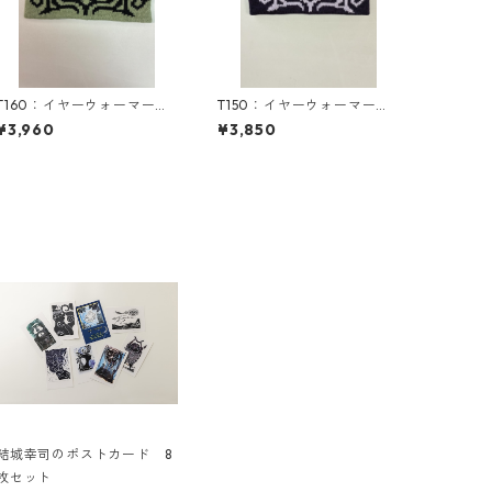
T160：イヤーウォーマー
T150：イヤーウォーマー
（M）／津田命子デザインア
（M）／津田命子デザインア
¥3,960
¥3,850
イヌ文様編み込みイヤーウ
イヌ文様編み込みイヤーウ
ォーマー
ォーマー
結城幸司のポストカード 8
枚セット