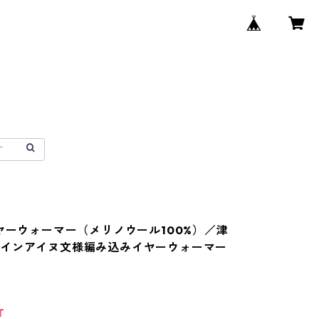
イヤーウォーマー（メリノウール100%）／津
ザインアイヌ文様編み込みイヤーウォーマー
T