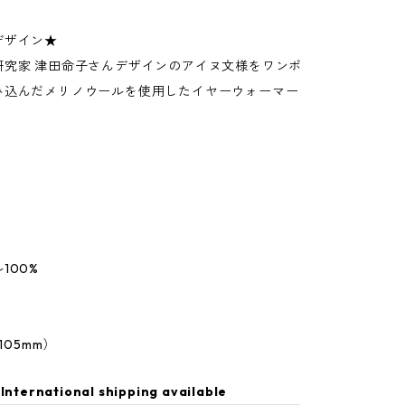
デザイン★
研究家 津田命子さんデザインのアイヌ文様をワンポ
み込んだメリノウールを使用したイヤーウォーマー
100%
105mm）
International shipping available