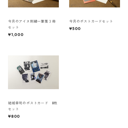
今月のアイヌ刺繍一筆箋３冊
今月のポストカードセット
セット
¥500
¥1,000
結城幸司のポストカード 8枚
セット
¥800