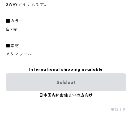
2WAYアイテムです。
■カラー
白×赤
■素材
メリノウール
International shipping available
Sold out
日本国内にお住まいの方向け
通報する