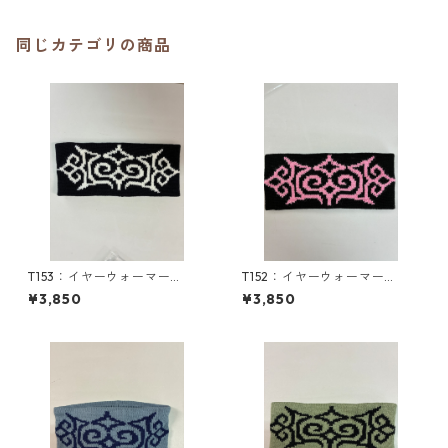
同じカテゴリの商品
T153：イヤーウォーマー
T152：イヤーウォーマー
（M）／津田命子デザインアイ
（M）／津田命子デザインアイ
¥3,850
¥3,850
ヌ文様編み込みイヤーウォー
ヌ文様編み込みイヤーウォー
マー
マー