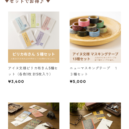
▼セットでお得♪ ▼
アイヌ文様ピリカ布きん5種セ
ニューマスキングテープ １
ット（各色1枚 計5枚入り）
３種セット
¥3,400
¥5,000