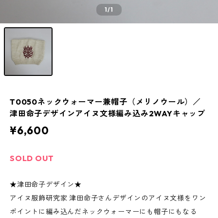
1
/1
T0050ネックウォーマー兼帽子（メリノウール）／
津田命子デザインアイヌ文様編み込み2WAYキャップ
¥6,600
SOLD OUT
★津田命子デザイン★
アイヌ服飾研究家 津田命子さんデザインのアイヌ文様をワン
ポイントに編み込んだネックウォーマーにも帽子にもなる