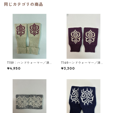
同じカテゴリの商品
T159：ハンドウォーマー／津
T149ハンドウォーマー／津田
田命子デザインアイヌ文様編
命子デザインアイヌ文様編み
¥4,950
¥3,300
み込みハンドウォーマー
込みハンドウォーマー