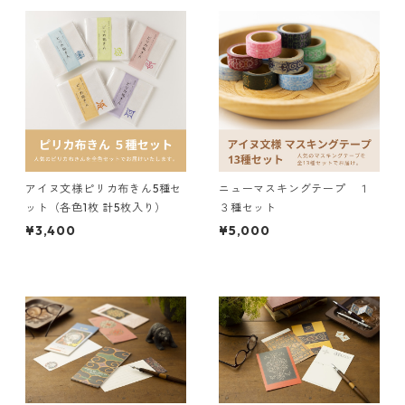
アイヌ文様ピリカ布きん5種セ
ニューマスキングテープ １
ット（各色1枚 計5枚入り）
３種セット
¥3,400
¥5,000