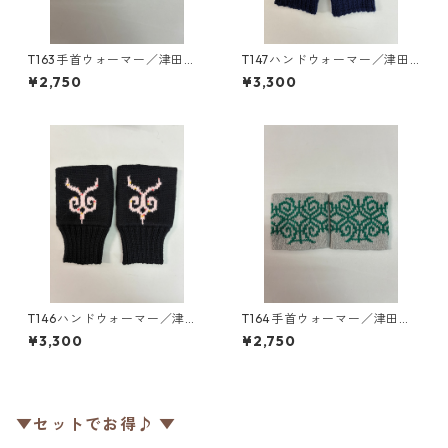
T163手首ウォーマー／津田命
T147ハンドウォーマー／津田
子デザインアイヌ文様編み込
命子デザインアイヌ文様編み
¥2,750
¥3,300
み手首ウォーマー
込みハンドウォーマー
T146ハンドウォーマー／津田
T164手首ウォーマー／津田命
命子デザインアイヌ文様編み
子デザインアイヌ文様編み込
¥3,300
¥2,750
込みハンドウォーマー
み手首ウォーマー
▼セットでお得♪ ▼