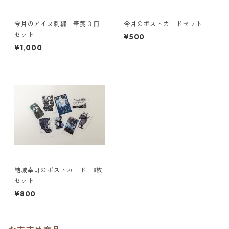
今月のアイヌ刺繍一筆箋３冊
今月のポストカードセット
セット
¥500
¥1,000
結城幸司のポストカード 8枚
セット
¥800