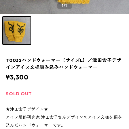
1
/1
T0032ハンドウォーマー【サイズL】／津田命子デザ
インアイヌ文様編み込みハンドウォーマー
¥3,300
SOLD OUT
★津田命子デザイン★
アイヌ服飾研究家 津田命子さんデザインのアイヌ文様を編み
込んだハンドウォーマーです。