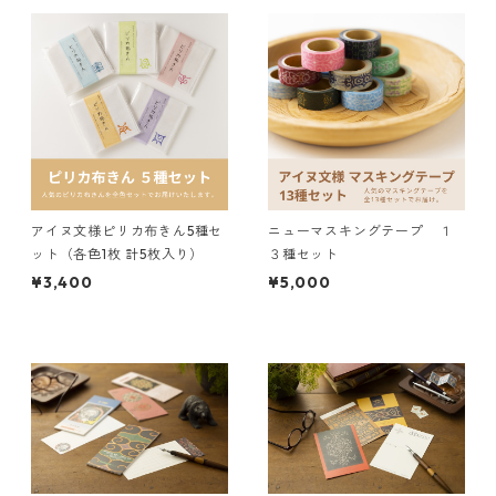
アイヌ文様ピリカ布きん5種セ
ニューマスキングテープ １
ット（各色1枚 計5枚入り）
３種セット
¥3,400
¥5,000