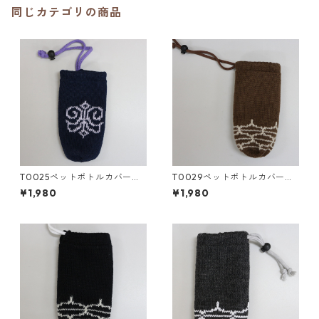
同じカテゴリの商品
T0025ペットボトルカバー／
T0029ペットボトルカバー／
津田命子デザインアイヌ文様
津田命子デザインアイヌ文様
¥1,980
¥1,980
編み込みペットボトルカバー
編み込みペットボトルカバー c
(小) color：紺
olor：茶