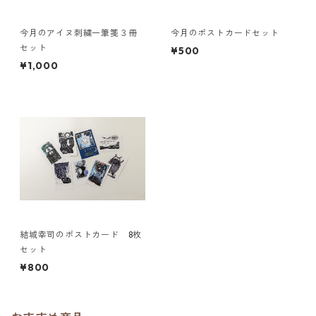
今月のアイヌ刺繍一筆箋３冊
今月のポストカードセット
セット
¥500
¥1,000
結城幸司のポストカード 8枚
セット
¥800