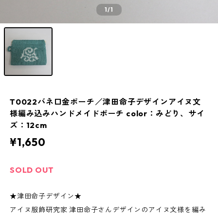
1
/1
T0022バネ口金ポーチ／津田命子デザインアイヌ文
様編み込みハンドメイドポーチ color：みどり、サイ
ズ：12cm
¥1,650
SOLD OUT
★津田命子デザイン★
アイヌ服飾研究家 津田命子さんデザインのアイヌ文様を編み