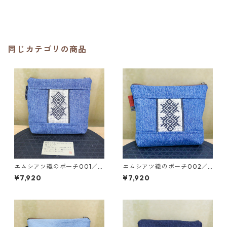
同じカテゴリの商品
エムシアツ織のポーチ001／
エムシアツ織のポーチ002／
作：アイヌ工芸作家 平田早
作：アイヌ工芸作家 平田早
¥7,920
¥7,920
苗 2024ハンドメイド作品
苗 2024ハンドメイド作品