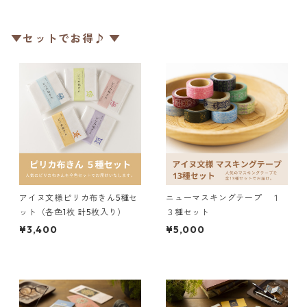
▼セットでお得♪ ▼
アイヌ文様ピリカ布きん5種セ
ニューマスキングテープ １
ット（各色1枚 計5枚入り）
３種セット
¥3,400
¥5,000