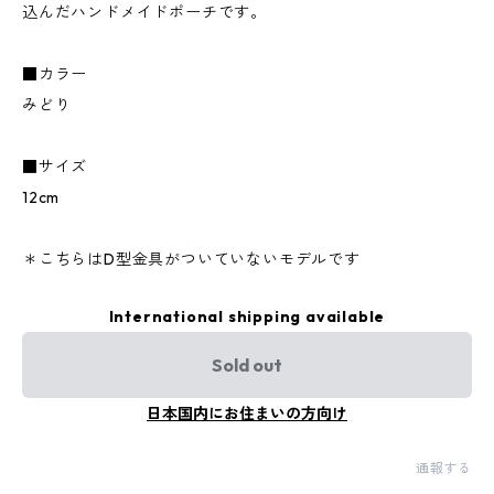
込んだハンドメイドポーチです。
■カラー
みどり
■サイズ
12cm
＊こちらはD型金具がついていないモデルです
International shipping available
Sold out
日本国内にお住まいの方向け
通報する