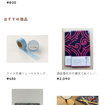
¥800
おすすめ商品
アイヌ文様ニューマスキング
西田香代子の縄文てぬぐい／
テープ／tup トゥプ（水色）
シネプ（藍とピンク）２色染
¥450
¥2,090
津田命子
め