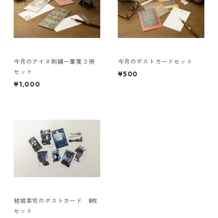
今月のアイヌ刺繍一筆箋３冊
今月のポストカードセット
セット
¥500
¥1,000
結城幸司のポストカード 8枚
セット