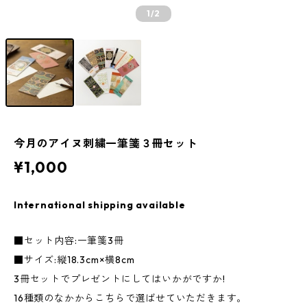
1
/2
今月のアイヌ刺繍一筆箋３冊セット
¥1,000
International shipping available
■セット内容:一筆箋3冊
■サイズ:縦18.3cm×横8cm
3冊セットでプレゼントにしてはいかがですか!
16種類のなかからこちらで選ばせていただきます。