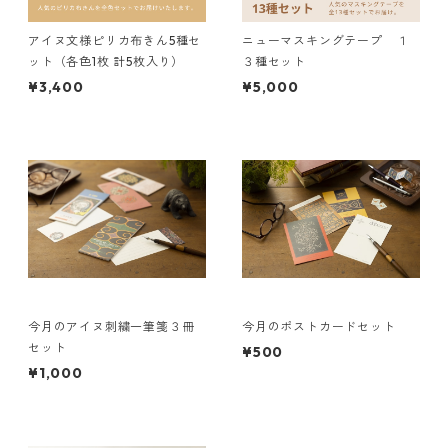
アイヌ文様ピリカ布きん5種セ
ニューマスキングテープ １
ット（各色1枚 計5枚入り）
３種セット
¥3,400
¥5,000
今月のアイヌ刺繍一筆箋３冊
今月のポストカードセット
セット
¥500
¥1,000