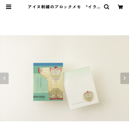
アイヌ刺繍のブロックメモ "イラン
カラプテ" | イランカラプテ アイヌ
グッズショップ