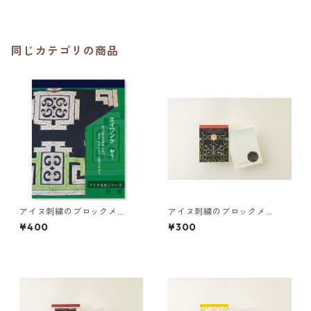
同じカテゴリの商品
アイヌ刺繍のブロックメ
アイヌ刺繍のブロックメ
モ "エイワンケ ヤ？"
モ ”ウトゥラノ シノタン ロ”
¥400
¥300