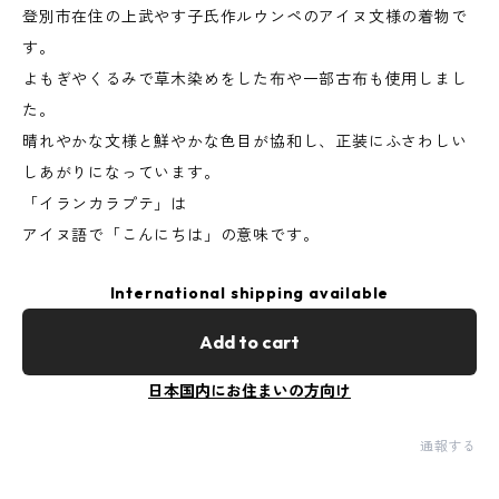
登別市在住の上武やす子氏作ルウンペのアイヌ文様の着物で
す。
よもぎやくるみで草木染めをした布や一部古布も使用しまし
た。
晴れやかな文様と鮮やかな色目が協和し、正装にふさわしい
しあがりになっています。
「イランカラプテ」は
アイヌ語で「こんにちは」の意味です。
International shipping available
Add to cart
日本国内にお住まいの方向け
通報する