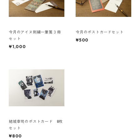
今月のアイヌ刺繍一筆箋３冊
今月のポストカードセット
セット
¥500
¥1,000
結城幸司のポストカード 8枚
セット
¥800