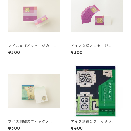
アイヌ文様メッセージカー
アイヌ文様メッセージカー
ド ２つ折り 元気ですか?
ド エイワンケ ヤ？
¥300
¥300
アイヌ刺繍のブロックメ
アイヌ刺繍のブロックメ
モ "イランカラプテ"
モ "エイワンケ ヤ？"
¥300
¥400