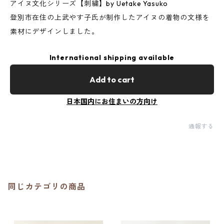
アイヌ文化シリーズ【刺繍】by Uetake Yasuko
登別市在住の上武やす子氏が制作したアイヌの着物の文様を
素材にデザインしました。
International shipping available
Add to cart
日本国内にお住まいの方向け
通報する
同じカテゴリの商品