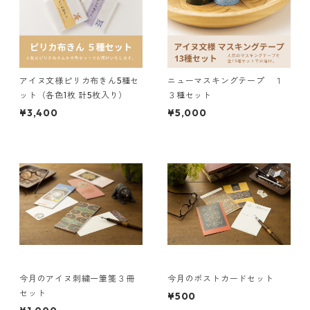
アイヌ文様ピリカ布きん5種セ
ニューマスキングテープ １
ット（各色1枚 計5枚入り）
３種セット
¥3,400
¥5,000
今月のアイヌ刺繍一筆箋３冊
今月のポストカードセット
セット
¥500