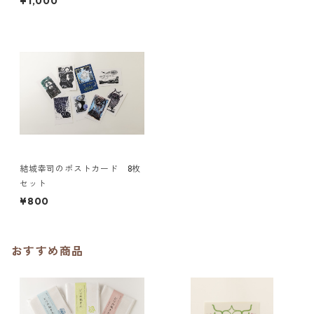
¥1,000
結城幸司のポストカード 8枚
セット
¥800
おすすめ商品