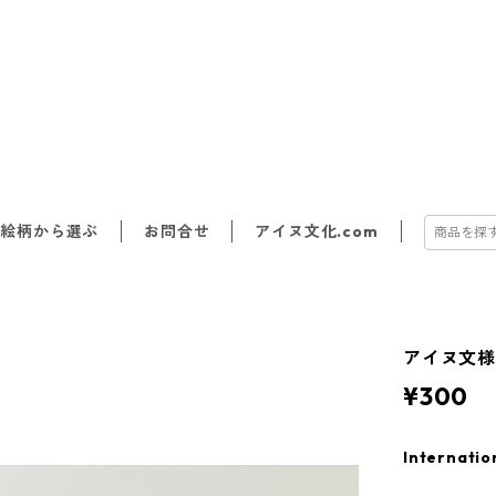
絵柄から選ぶ
お問合せ
アイヌ文化.com
アイヌ文
¥300
Internatio