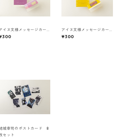
アイヌ文様メッセージカー
アイヌ文様メッセージカー
ド ２つ折り 元気ですか?
ド ２つ折り 今日はいい
¥300
¥300
天気ですね❣
結城幸司のポストカード 8
枚セット