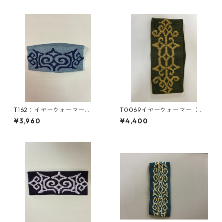
マー
マー
T162：イヤーウォーマー
T0069イヤーウォーマー（メ
（M）／津田命子デザインアイ
リノウール100%）／津田命子
¥3,960
¥4,400
ヌ文様編み込みイヤーウォー
デザインアイヌ文様編み込み
マー
イヤーウォーマー