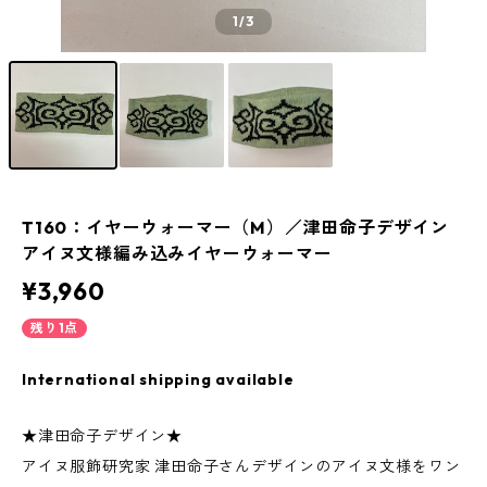
1
/3
T160：イヤーウォーマー（M）／津田命子デザイン
アイヌ文様編み込みイヤーウォーマー
¥3,960
残り1点
International shipping available
★津田命子デザイン★
アイヌ服飾研究家 津田命子さんデザインのアイヌ文様をワン