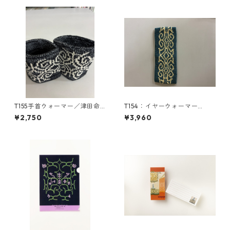
T155手首ウォーマー／津田命
T154：イヤーウォーマー
子デザインアイヌ文様編み込
（M）／津田命子デザインアイ
¥2,750
¥3,960
み手首ウォーマー
ヌ文様編み込みイヤーウォー
マー