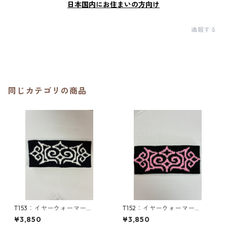
日本国内にお住まいの方向け
通報する
同じカテゴリの商品
T153：イヤーウォーマー
T152：イヤーウォーマー
（M）／津田命子デザインアイ
（M）／津田命子デザインアイ
¥3,850
¥3,850
ヌ文様編み込みイヤーウォー
ヌ文様編み込みイヤーウォー