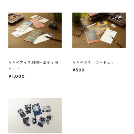
今月のアイヌ刺繍一筆箋３冊
今月のポストカードセット
セット
¥500
¥1,000