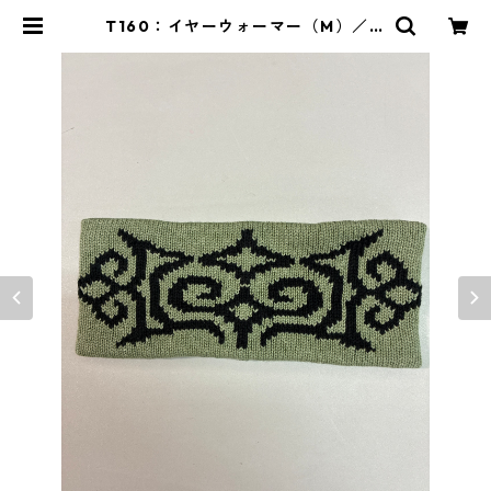
T160：イヤーウォーマー（M）／津
田命子デザインアイヌ文様編み込み
イヤーウォーマー | イランカラプ
テ アイヌグッズショップ