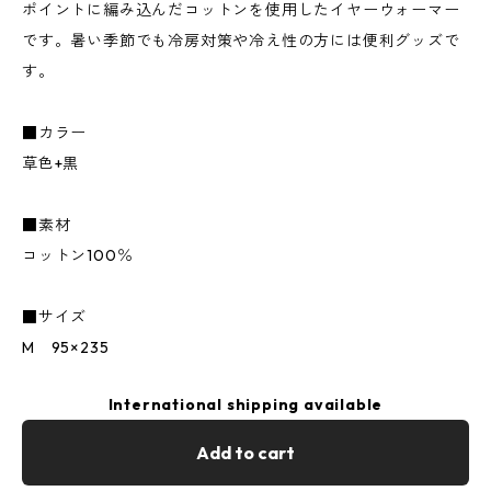
ポイントに編み込んだコットンを使用したイヤーウォーマー
です。暑い季節でも冷房対策や冷え性の方には便利グッズで
す。
■カラー
草色+黒
■素材
コットン100％
■サイズ
M 95×235
International shipping available
Add to cart