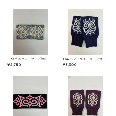
マー
T163手首ウォーマー／津田命
T147ハンドウォーマー／津田
子デザインアイヌ文様編み込
命子デザインアイヌ文様編み
¥2,750
¥3,300
み手首ウォーマー
込みハンドウォーマー