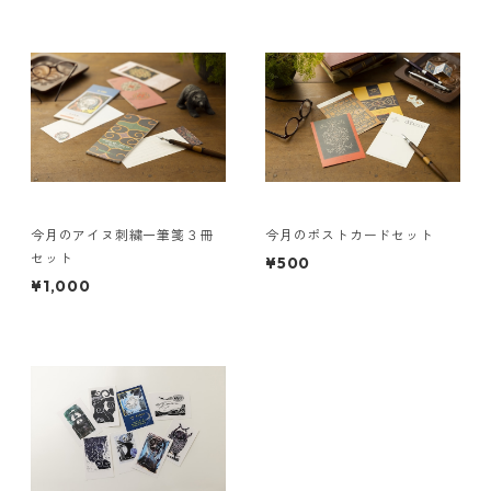
今月のアイヌ刺繍一筆箋３冊
今月のポストカードセット
セット
¥500
¥1,000