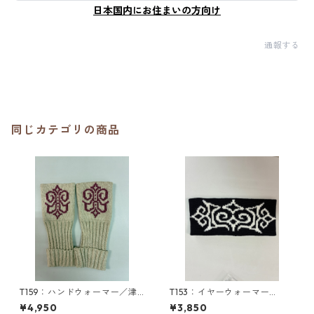
日本国内にお住まいの方向け
通報する
同じカテゴリの商品
T159：ハンドウォーマー／津
T153：イヤーウォーマー
田命子デザインアイヌ文様編
（M）／津田命子デザインアイ
¥4,950
¥3,850
み込みハンドウォーマー
ヌ文様編み込みイヤーウォー