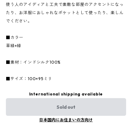
使う人のアイディアと工夫で素敵な部屋のアクセントになっ
たり、お洋服におしゃれなポケットとして使ったり、楽しん
でください。
■カラー
草緑+緑
■素材：インドシルク100%
■サイズ：100×95ミリ
International shipping available
Sold out
日本国内にお住まいの方向け