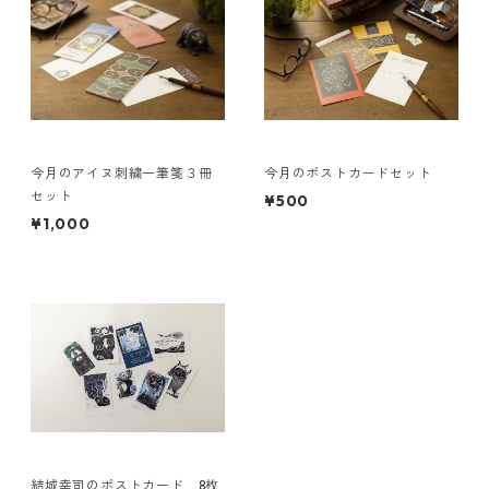
今月のアイヌ刺繍一筆箋３冊
今月のポストカードセット
セット
¥500
¥1,000
結城幸司のポストカード 8枚