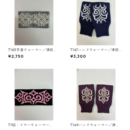
T163手首ウォーマー／津田命
T147ハンドウォーマー／津田
子デザインアイヌ文様編み込
命子デザインアイヌ文様編み
¥2,750
¥3,300
み手首ウォーマー
込みハンドウォーマー
T152：イヤーウォーマー
T149ハンドウォーマー／津田
（M）／津田命子デザインアイ
命子デザインアイヌ文様編み