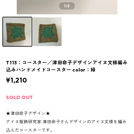
1
/2
T113：コースター／津田命子デザインアイヌ文様編み
込みハンドメイドコースター color：緑
¥1,210
SOLD OUT
★津田命子デザイン★
アイヌ服飾研究家 津田命子さんデザインのアイヌ文様を編み
込んだコースターです。