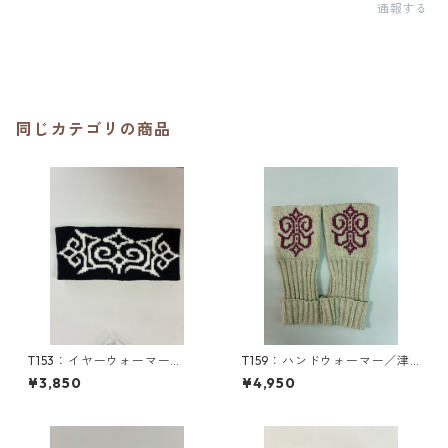
通報する
同じカテゴリの商品
T153：イヤーウォーマー
T159：ハンドウォーマー／津
（M）／津田命子デザインアイ
田命子デザインアイヌ文様編
¥3,850
¥4,950
ヌ文様編み込みイヤーウォー
み込みハンドウォーマー
マー